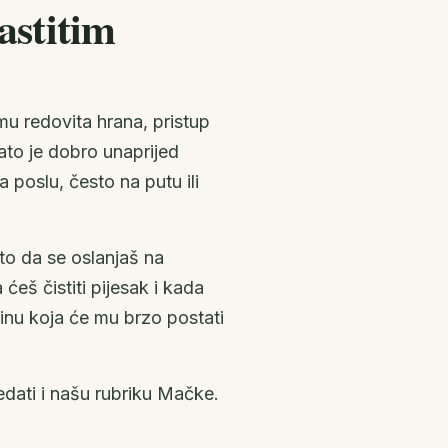
astitim
u redovita hrana, pristup
Zato je dobro unaprijed
 poslu, često na putu ili
to da se oslanjaš na
 ćeš čistiti pijesak i kada
tinu koja će mu brzo postati
dati i našu rubriku
Mačke
.