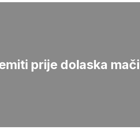
emiti prije dolaska mač