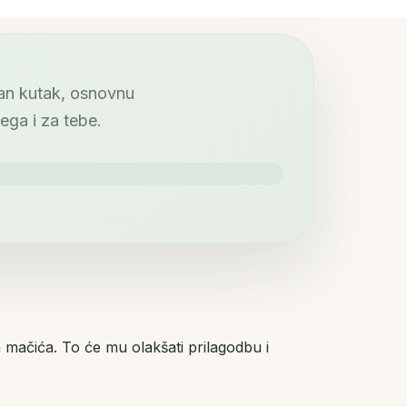
ran kutak, osnovnu
jega i za tebe.
 mačića. To će mu olakšati prilagodbu i